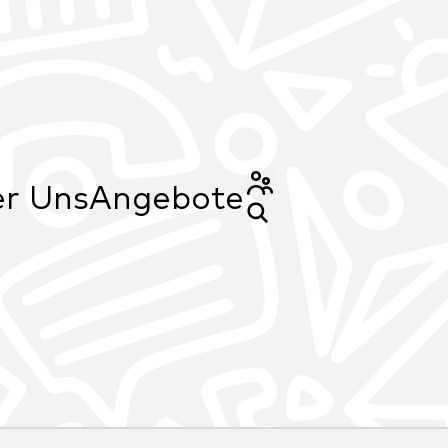
r Uns
Angebote