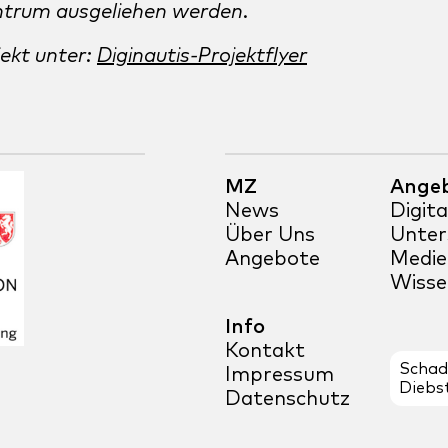
ntrum ausgeliehen werden.
ekt unter:
Diginautis-Projektflyer
MZ
Ange
News
Digit
Über Uns
Unter
Angebote
Medie
Wisse
Info
Kontakt
Schad
Impressum
Diebs
Datenschutz