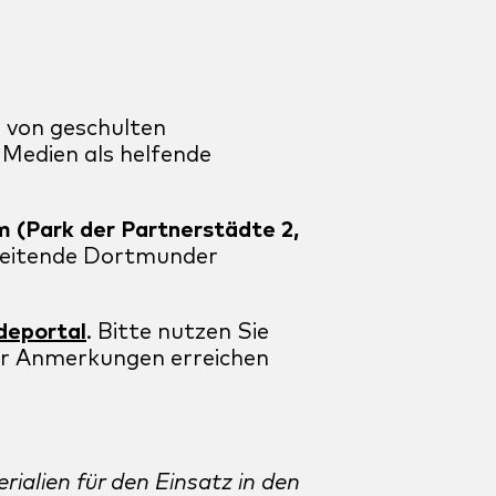
n von geschulten
 Medien als helfende
m (Park der Partnerstädte 2,
rbeitende Dortmunder
deportal
. Bitte nutzen Sie
der Anmerkungen erreichen
ialien für den Einsatz in den