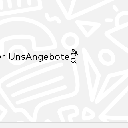
r Uns
Angebote