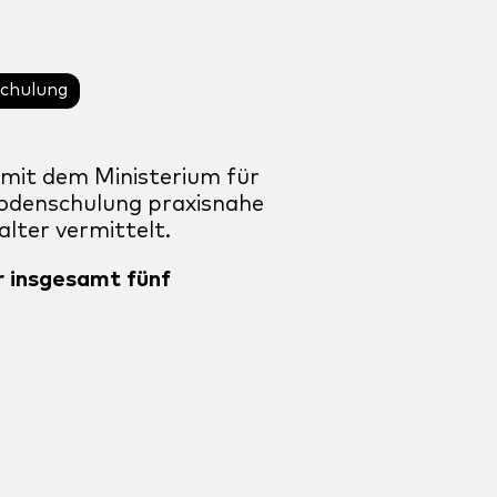
chulung
 mit dem Ministerium für
hodenschulung praxisnahe
alter vermittelt.
r insgesamt fünf