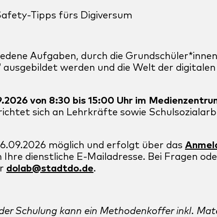
afety-Tipps fürs Digiversum
hiedene Aufgaben, durch die Grundschüler*inne
 ausgebildet werden und die Welt der digitalen
9.2026 von 8:30 bis 15:00 Uhr im Medienzentru
richtet sich an Lehrkräfte sowie Schulsoziala
16.09.2026 möglich und erfolgt über das
Anmel
h Ihre dienstliche E-Mailadresse. Bei Fragen o
er
dolab@stadtdo.de
.
er Schulung kann ein Methodenkoffer inkl. Mater