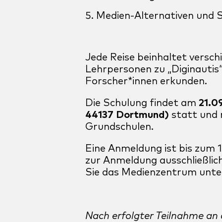
Medien-Alternativen und S
Jede Reise beinhaltet versc
Lehrpersonen zu „Diginautis“
Forscher*innen erkunden.
Die Schulung findet am
21.0
44137 Dortmund)
statt und 
Grundschulen.
Eine Anmeldung ist bis zum 
zur Anmeldung ausschließlic
Sie das Medienzentrum unt
Nach erfolgter Teilnahme an d