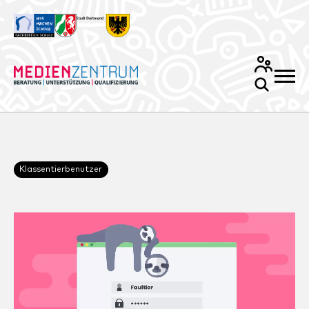
Klassentierbenutzer