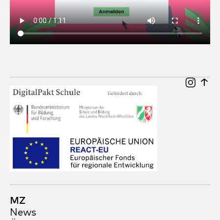
MZ
News