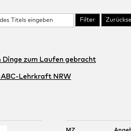
Filter
Zurücks
n Dinge zum Laufen gebracht
et-ABC-Lehrkraft NRW
MZ
Ange