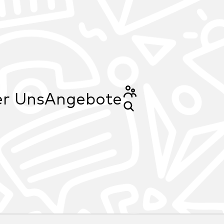
r Uns
Angebote